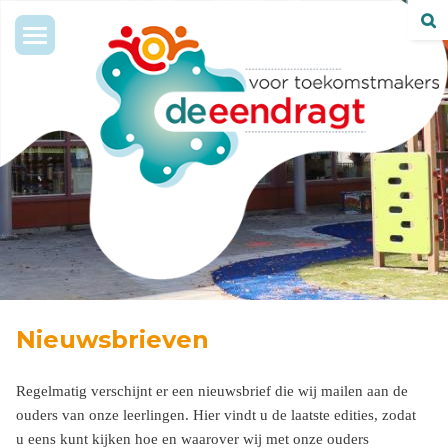
Toggle
navigation
Nieuwsbrieven
Regelmatig verschijnt er een nieuwsbrief die wij mailen aan de
ouders van onze leerlingen. Hier vindt u de laatste edities, zodat
u eens kunt kijken hoe en waarover wij met onze ouders