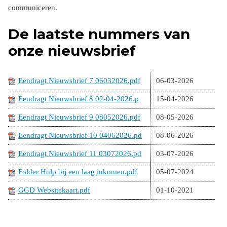
communiceren.
De laatste nummers van
onze nieuwsbrief
Eendragt Nieuwsbrief 7 06032026.pdf
06-03-2026
Eendragt Nieuwsbrief 8 02-04-2026.p
15-04-2026
df
Eendragt Nieuwsbrief 9 08052026.pdf
08-05-2026
Eendragt Nieuwsbrief 10 04062026.pd
08-06-2026
f
Eendragt Nieuwsbrief 11 03072026.pd
03-07-2026
f
Folder Hulp bij een laag inkomen.pdf
05-07-2024
GGD Websitekaart.pdf
01-10-2021