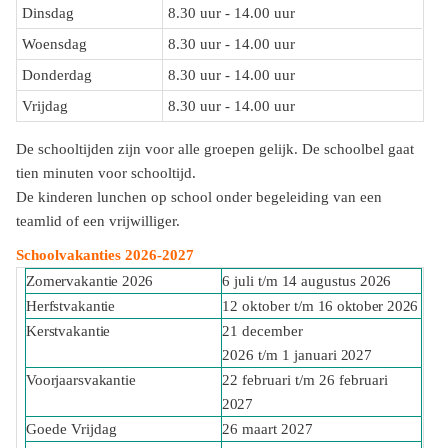
Dinsdag
8.30 uur - 14.00 uur
Woensdag
8.30 uur - 14.00 uur
Donderdag
8.30 uur - 14.00 uur
Vrijdag
8.30 uur - 14.00 uur
De schooltijden zijn voor alle groepen gelijk. De schoolbel gaat
tien minuten voor schooltijd.
De kinderen lunchen op school onder begeleiding van een
teamlid of een vrijwilliger.
Schoolvakanties 2026-2027
Zomervakantie
2026
6 juli t/m
14
augustus
2026
Herfstvakantie
12 oktober t/m
16 oktober
2026
Kerstvakantie
21 december
2026 t/m
1
januari
2027
Voorjaarsvakantie
22 februari t/m 26 februari
2027
Goede Vrijdag
26 maart 2027