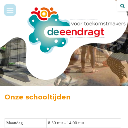
Toggle
navigation
Onze schooltijden
Maandag
8.30 uur - 14.00 uur