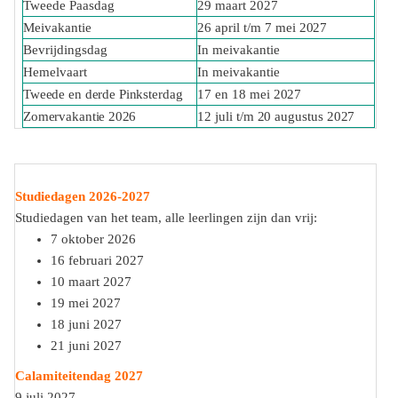
Tweede Paasdag
29 maart 2027
Meivakantie
26 april t/m
7
mei
2027
Bevrijdingsdag
In meivakantie
Hemelvaart
In meivakantie
Tweede en derde Pinksterdag
17 en 18 mei
2027
Zomervakantie
2026
12 juli t/m
20
augustus
2027
Studiedagen 2026-2027
Studiedagen van het team, alle leerlingen zijn dan vrij:
7 oktober 2026
16 februari 2027
10 maart 2027
19 mei 2027
18 juni 2027
21 juni 2027
Calamiteitendag 2027
9 juli 2027